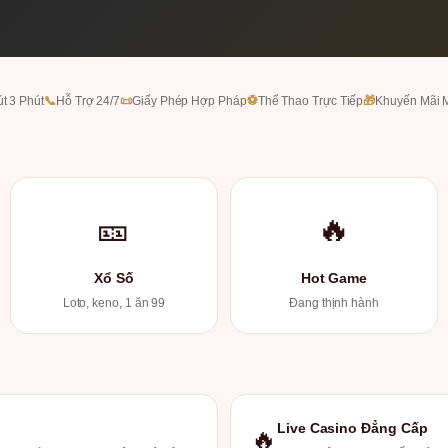
t 3 Phút
📞
Hỗ Trợ 24/7
📜
Giấy Phép Hợp Pháp
⚽
Thể Thao Trực Tiếp
🎁
Khuyến Mãi 
🎫
🔥
Xổ Số
Hot Game
Loto, keno, 1 ăn 99
Đang thịnh hành
Live Casino Đẳng Cấp
🔥