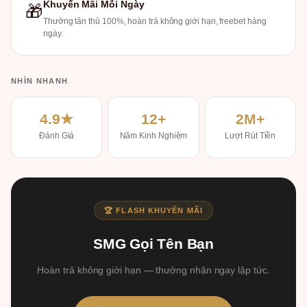
Khuyến Mãi Mỗi Ngày
🎁
Thưởng tân thủ 100%, hoàn trả không giới hạn, freebet hàng
ngày.
NHÌN NHANH
4.9★
12+
2M+
Đánh Giá
Năm Kinh Nghiệm
Lượt Rút Tiền
🏆 FLASH KHUYẾN MÃI
SMG Gọi Tên Bạn
Hoàn trả không giới hạn — thưởng nhận ngay lập tức.