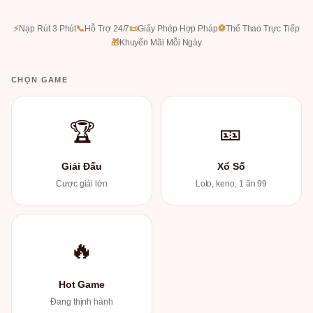
⚡
Nạp Rút 3 Phút
📞
Hỗ Trợ 24/7
📜
Giấy Phép Hợp Pháp
⚽
Thể Thao Trực Tiếp
🎁
Khuyến Mãi Mỗi Ngày
CHỌN GAME
🏆
🎫
Giải Đấu
Xổ Số
Cược giải lớn
Loto, keno, 1 ăn 99
🔥
Hot Game
Đang thịnh hành