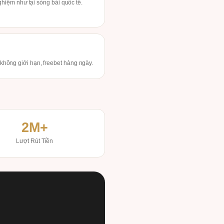
 nghiệm như tại sòng bài quốc tế.
không giới hạn, freebet hàng ngày.
2M+
Lượt Rút Tiền