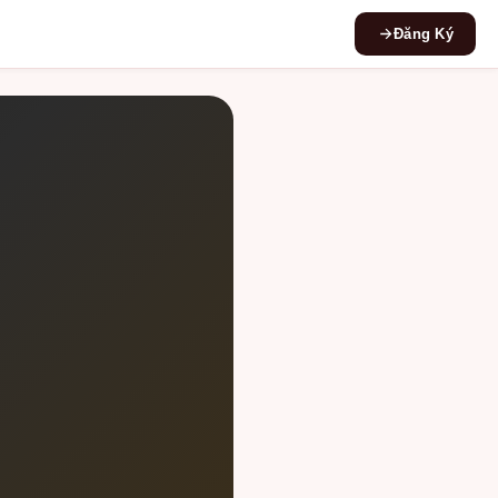
Đăng Ký