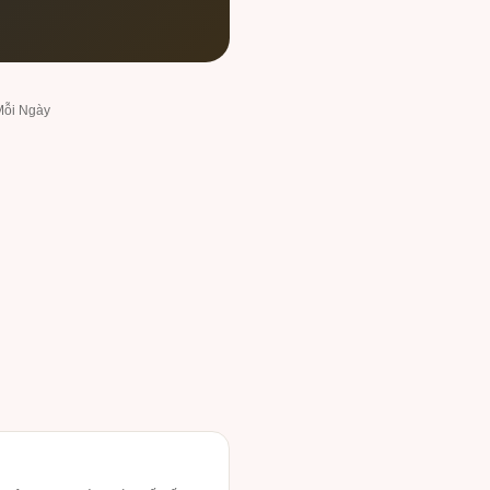
Mỗi Ngày