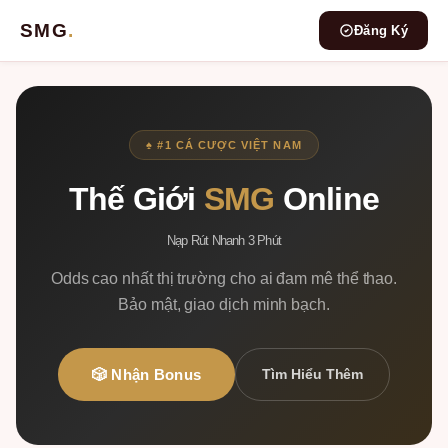
SMG
.
Đăng Ký
♠ #1 CÁ CƯỢC VIỆT NAM
Thế Giới
SMG
Online
Nạp Rút Nhanh 3 Phút
Odds cao nhất thị trường cho ai đam mê thể thao.
Bảo mật, giao dịch minh bạch.
🎲 Nhận Bonus
Tìm Hiểu Thêm