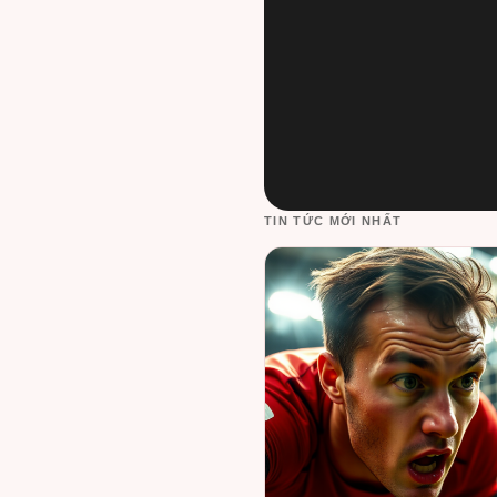
TIN TỨC MỚI NHẤT