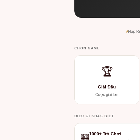
⚡
Nạp Rú
CHỌN GAME
🏆
Giải Đấu
Cược giải lớn
ĐIỀU GÌ KHÁC BIỆT
1000+ Trò Chơi
🎰