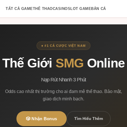
TẤT CẢ GAME
THỂ THAO
CASINO
SLOT GAME
BẮN CÁ
♠ #1 CÁ CƯỢC VIỆT NAM
Thế Giới
SMG
Online
Nạp Rút Nhanh 3 Phút
Odds cao nhất thị trường cho ai đam mê thể thao. Bảo mật,
giao dịch minh bạch.
🎲 Nhận Bonus
Tìm Hiểu Thêm