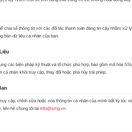
ể chia sẻ thông tin với các đối tác thanh toán đáng tin cậy nhằm xử lý
g bán dữ liệu cá nhân của bạn.
Liệu
ụng các biện pháp kỹ thuật và tổ chức phù hợp, bao gồm mã hóa SSL 
in cá nhân khỏi truy cập, thay đổi hoặc phá hủy trái phép.
Bạn
ruy cập, chỉnh sửa hoặc xóa thông tin cá nhân của mình bất kỳ lúc n
 liên hệ chúng tôi tại
info@smg.vn
.