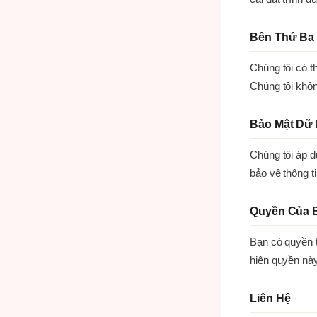
Bên Thứ Ba
Chúng tôi có th
Chúng tôi khôn
Bảo Mật Dữ 
Chúng tôi áp d
bảo vệ thông t
Quyền Của 
Bạn có quyền t
hiện quyền này,
Liên Hệ